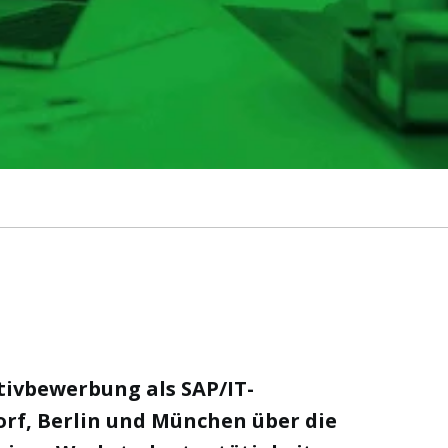
ativbewerbung als SAP/IT-
dorf, Berlin und München über die