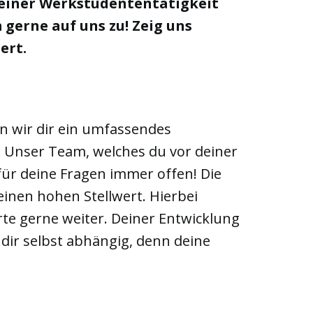
 einer Werkstudententätigkeit
gerne auf uns zu! Zeig uns
ert.
en wir dir ein umfassendes
 Unser Team, welches du vor deiner
 für deine Fragen immer offen! Die
einen hohen Stellwert. Hierbei
rte gerne weiter. Deiner Entwicklung
 dir selbst abhängig, denn deine