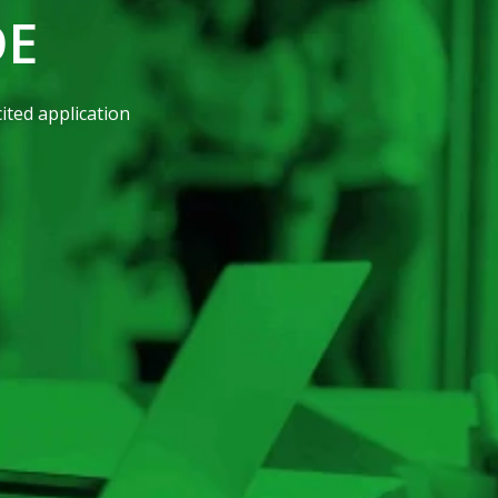
DE
ited application