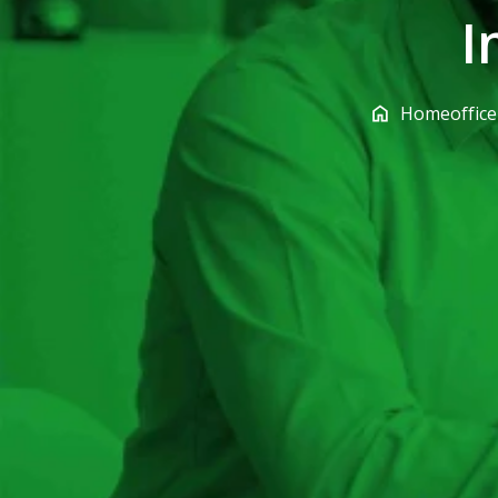
I
Homeoffice