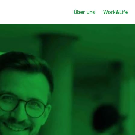
Über uns
Work&Life