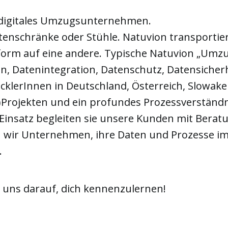
n digitales Umzugsunternehmen.
enschränke oder Stühle. Natuvion transportier
tform auf eine andere. Typische Natuvion „Umz
, Datenintegration, Datenschutz, Datensicherh
klerInnen in Deutschland, Österreich, Slowake
Projekten und ein profundes Prozessverständ
Einsatz begleiten sie unsere Kunden mit Beratu
n wir Unternehmen, ihre Daten und Prozesse 
.
r uns darauf, dich kennenzulernen!