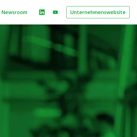
Newsroom
Unternehmenswebsite