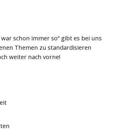
 war schon immer so“ gibt es bei uns
ndenen Themen zu standardisieren
och weiter nach vorne!
eit
iten