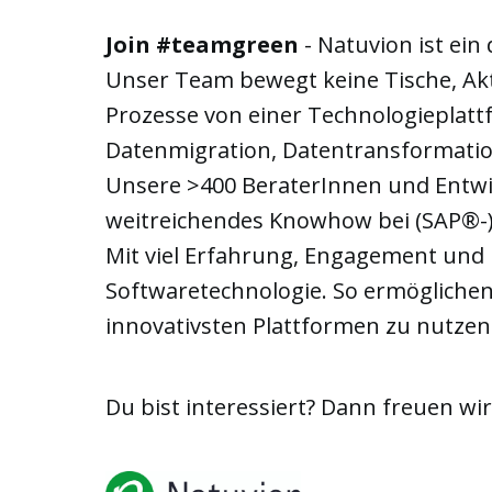
Join #teamgreen
- Natuvion ist ei
Unser Team bewegt keine Tische, Akt
Prozesse von einer Technologieplat
Datenmigration, Datentransformation
Unsere >400 BeraterInnen und Entwic
weitreichendes Knowhow bei (SAP®-)
Mit viel Erfahrung, Engagement und 
Softwaretechnologie. So ermögliche
innovativsten Plattformen zu nutzen
Du bist interessiert? Dann freuen wi