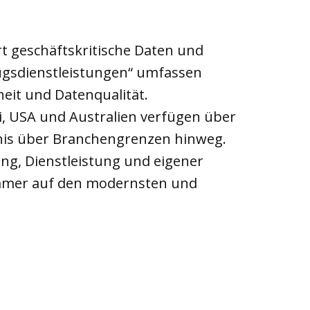
t geschäftskritische Daten und
ugsdienstleistungen“ umfassen
eit und Datenqualität.
i, USA und Australien verfügen über
nis über Branchengrenzen hinweg.
ng, Dienstleistung und eigener
immer auf den modernsten und