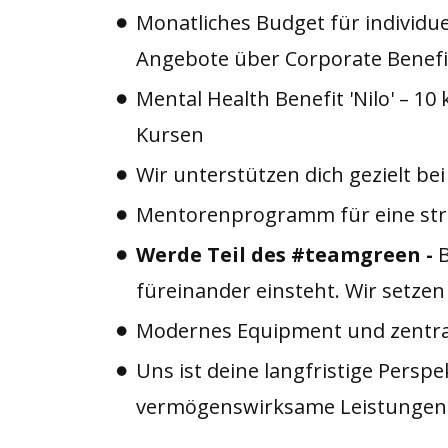
Monatliches Budget für individu
Angebote über Corporate Benefi
Mental Health Benefit 'Nilo' – 1
Kursen
Wir unterstützen dich gezielt be
Mentorenprogramm für eine stru
Werde Teil des #teamgreen -
B
füreinander einsteht. Wir setz
Modernes Equipment und zentral
Uns ist deine langfristige Persp
vermögenswirksame Leistungen