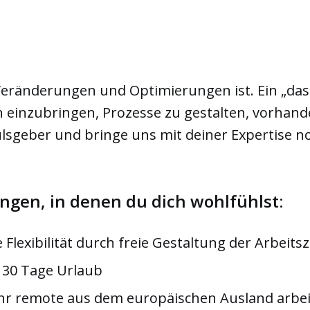
 Veränderungen und Optimierungen ist. Ein „das
en einzubringen, Prozesse zu gestalten, vorha
lsgeber und bringe uns mit deiner Expertise n
gen, in denen du dich wohlfühlst:
Flexibilität durch freie Gestaltung der Arbeitsz
d 30 Tage Urlaub
Jahr remote aus dem europäischen Ausland arbe