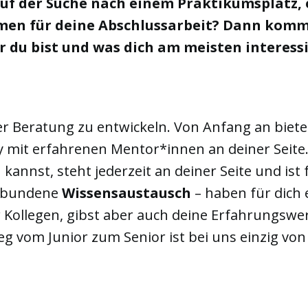
 auf der Suche nach einem Praktikumsplatz,
en für deine Abschlussarbeit? Dann komm 
 du bist und was dich am meisten interessi
der Beratung zu entwickeln. Von Anfang an biet
 mit erfahrenen Mentor*innen an deiner Seite.
kannst, steht jederzeit an deiner Seite und ist
erbundene
Wissensaustausch
– haben für dich 
 Kollegen, gibst aber auch deine Erfahrungswe
eg vom Junior zum Senior ist bei uns einzig von