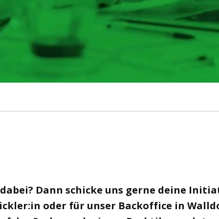
 dabei? Dann schicke uns gerne deine Initi
wickler:in oder für unser Backoffice in Wall