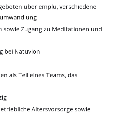
ngeboten über emplu, verschiedene
tsumwandlung
ich sowie Zugang zu Meditationen und
ng bei Natuvion
en als Teil eines Teams, das
n
pzig
betriebliche Altersvorsorge sowie