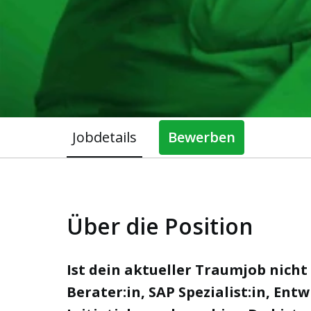
Jobdetails
Bewerben
Über die Position
Ist dein aktueller Traumjob nicht
Berater:in, SAP Spezialist:in, Ent