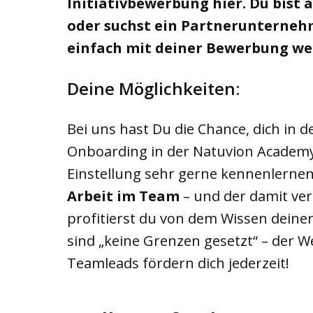
Initiativbewerbung hier. Du bist
oder suchst ein Partnerunternehm
einfach mit deiner Bewerbung wer
Deine Möglichkeiten:
Bei uns hast Du die Chance, dich in 
Onboarding in der Natuvion Academy
Einstellung sehr gerne kennenlernen 
Arbeit im Team
– und der damit v
profitierst du von dem Wissen deiner
sind „keine Grenzen gesetzt“ – der W
Teamleads fördern dich jederzeit!