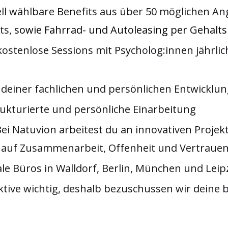
ell wählbare Benefits aus über 50 möglichen A
ts,
sowie Fahrrad- und Autoleasing per Gehal
0 kostenlose Sessions mit Psycholog:innen jährl
i deiner fachlichen und persönlichen Entwicklu
kturierte und persönliche Einarbeitung
ei Natuvion arbeitest du an innovativen Projekt
en auf Zusammenarbeit, Offenheit und Vertraue
e Büros in Walldorf, Berlin, München und Lei
ektive wichtig, deshalb bezuschussen wir deine 