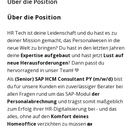
Über die Position
Über die Position
HR Tech ist deine Leidenschaft und du hast es zu
deiner Mission gemacht, das Personalwesen in die
neue Welt zu bringen? Du hast in den letzten Jahren
deine
Expertise aufgebaut
und hast jetzt
Lust auf
neue Herausforderungen
? Dann passt du
hervorragend in unser Team! 💚
Als
(Senior) SAP HCM Consultant PY (m/w/d)
bist
du für unsere Kunden ein zuverlässiger Berater bei
allen Fragen rund um das SAP-Modul
der
Personalabrechnung
und trägst somit maßgeblich
zum Erfolg ihrer HR-Digitalisierung bei - und das
alles, ohne auf den
Komfort deines
Homeoffice
verzichten zu müssen 🏡