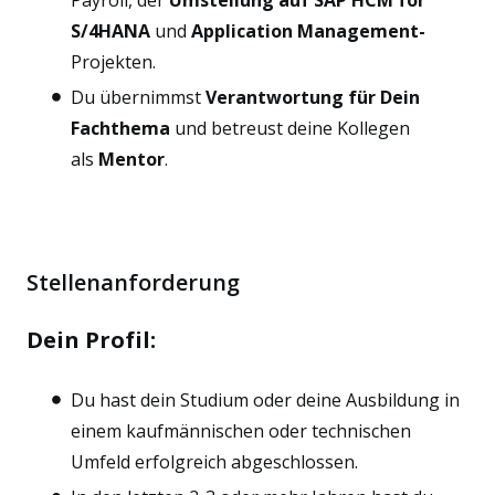
Payroll, der
Umstellung auf SAP HCM for
S/4HANA
und
Application Management-
Projekten.
Du übernimmst
Verantwortung für Dein
Fachthema
und betreust deine Kollegen
als
Mentor
.
Stellenanforderung
Dein Profil:
Du hast dein Studium oder deine Ausbildung in
einem kaufmännischen oder technischen
Umfeld erfolgreich abgeschlossen.