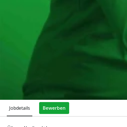
Jobdetails
Bewerben