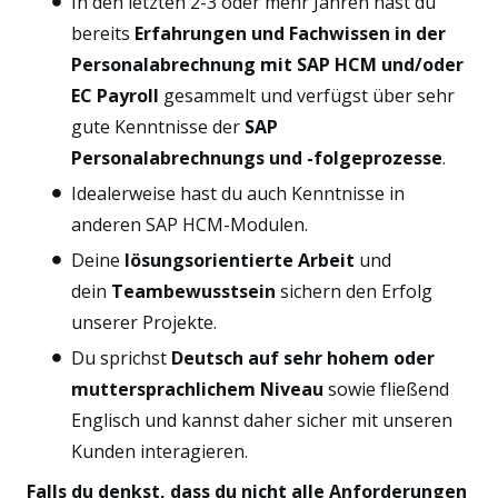
In den letzten 2-3 oder mehr Jahren hast du
bereits
Erfahrungen und Fachwissen in der
Personalabrechnung mit SAP HCM und/oder
EC Payroll
gesammelt und verfügst über sehr
gute Kenntnisse der
SAP
Personalabrechnungs und -folgeprozesse
.
Idealerweise hast du auch Kenntnisse in
anderen SAP HCM-Modulen.
Deine
lösungsorientierte Arbeit
und
dein
Teambewusstsein
sichern den Erfolg
unserer Projekte.
Du sprichst
Deutsch auf sehr hohem oder
muttersprachlichem Niveau
sowie fließend
Englisch und kannst daher sicher mit unseren
Kunden interagieren.
Falls du denkst, dass du nicht alle Anforderungen