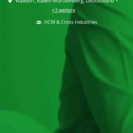
Walldorf
,
Baden-Württemberg
,
Deutschland
•
+3 weitere
HCM & Cross Industries