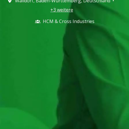
Walldorf
,
Baden-Württemberg
,
Deutschland
•
+3 weitere
HCM & Cross Industries