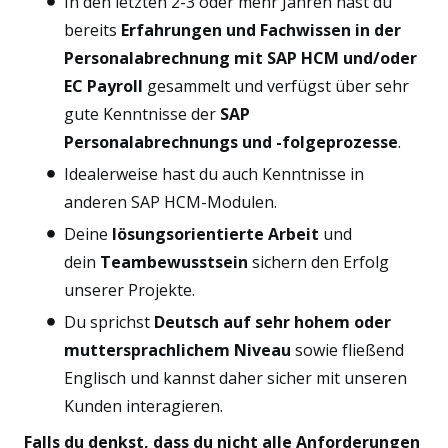
In den letzten 2-3 oder mehr Jahren hast du
bereits
Erfahrungen und Fachwissen in der
Personalabrechnung mit SAP HCM und/oder
EC Payroll
gesammelt und verfügst über sehr
gute Kenntnisse der
SAP
Personalabrechnungs und -folgeprozesse
.
Idealerweise hast du auch Kenntnisse in
anderen SAP HCM-Modulen.
Deine
lösungsorientierte Arbeit
und
dein
Teambewusstsein
sichern den Erfolg
unserer Projekte.
Du sprichst
Deutsch auf sehr hohem oder
muttersprachlichem Niveau
sowie fließend
Englisch und kannst daher sicher mit unseren
Kunden interagieren.
Falls du denkst, dass du nicht alle Anforderungen