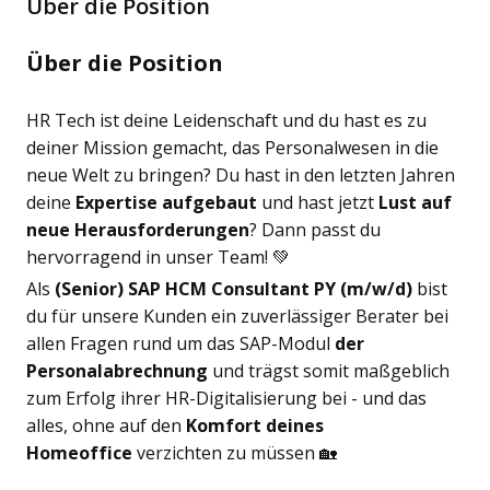
Über die Position
Über die Position
HR Tech ist deine Leidenschaft und du hast es zu
deiner Mission gemacht, das Personalwesen in die
neue Welt zu bringen? Du hast in den letzten Jahren
deine
Expertise aufgebaut
und hast jetzt
Lust auf
neue Herausforderungen
? Dann passt du
hervorragend in unser Team! 💚
Als
(Senior) SAP HCM Consultant PY (m/w/d)
bist
du für unsere Kunden ein zuverlässiger Berater bei
allen Fragen rund um das SAP-Modul
der
Personalabrechnung
und trägst somit maßgeblich
zum Erfolg ihrer HR-Digitalisierung bei - und das
alles, ohne auf den
Komfort deines
Homeoffice
verzichten zu müssen 🏡