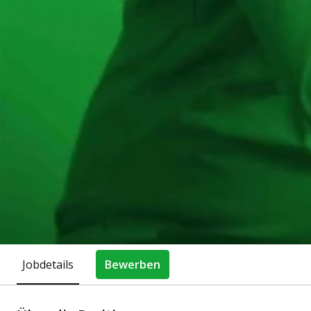
Jobdetails
Bewerben