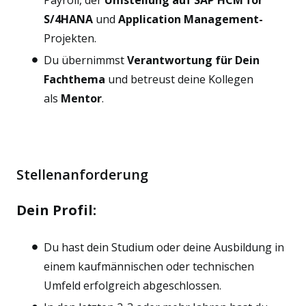
Payroll, der
Umstellung auf SAP HCM for
S/4HANA
und
Application Management-
Projekten.
Du übernimmst
Verantwortung für Dein
Fachthema
und betreust deine Kollegen
als
Mentor
.
Stellenanforderung
Dein Profil:
Du hast dein Studium oder deine Ausbildung in
einem kaufmännischen oder technischen
Umfeld erfolgreich abgeschlossen.