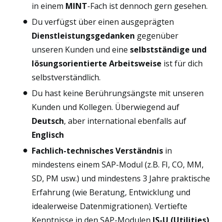
in einem
MINT
-Fach ist dennoch gern gesehen.
Du verfügst über einen ausgeprägten
Dienstleistungsgedanken
gegenüber
unseren Kunden und eine
selbstständige und
lösungsorientierte Arbeitsweise
ist für dich
selbstverständlich.
Du hast keine Berührungsängste mit unseren
Kunden und Kollegen. Überwiegend auf
Deutsch
, aber international ebenfalls auf
Englisch
Fachlich-technisches Verständnis
in
mindestens einem SAP-Modul (z.B. FI, CO, MM,
SD, PM usw.) und mindestens 3 Jahre praktische
Erfahrung (wie Beratung, Entwicklung und
idealerweise Datenmigrationen). Vertiefte
Kenntnisse in den SAP-Modulen
IS-U (Utilities)