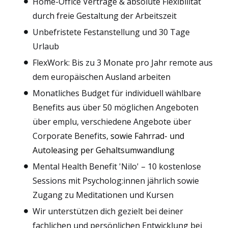
Home-Office Verträge & absolute Flexibilität
durch freie Gestaltung der Arbeitszeit
Unbefristete Festanstellung und 30 Tage
Urlaub
FlexWork: Bis zu 3 Monate pro Jahr remote aus
dem europäischen Ausland arbeiten
Monatliches Budget für individuell wählbare
Benefits aus über 50 möglichen Angeboten
über emplu, verschiedene Angebote über
Corporate Benefits,
sowie Fahrrad- und
Autoleasing per Gehaltsumwandlung
Mental Health Benefit 'Nilo' – 10 kostenlose
Sessions mit Psycholog:innen jährlich sowie
Zugang zu Meditationen und Kursen
Wir unterstützen dich gezielt bei deiner
fachlichen und persönlichen Entwicklung bei