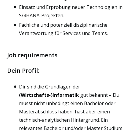
Einsatz und Erprobung neuer Technologien in
S/4HANA-Projekten.
Fachliche und potenziell disziplinarische
Verantwortung für Services und Teams.
Job requirements
Dein Profil:
Dir sind die Grundlagen der
(Wirtschafts-)Informatik
gut bekannt – Du
musst nicht unbedingt einen Bachelor oder
Masterabschluss haben, hast aber einen
technisch-analytischen Hintergrund. Ein
relevantes Bachelor und/oder Master Studium