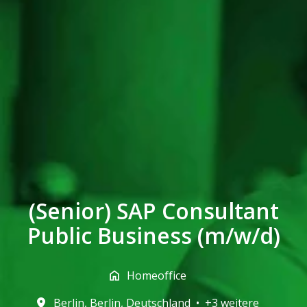
(Senior) SAP Consultant
Public Business (m/w/d)
Homeoffice
Berlin
,
Berlin
,
Deutschland
•
+3 weitere