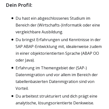
Dein Profil:
Du hast ein abgeschlossenes Studium im
Bereich der (Wirtschafts-)Informatik oder eine
vergleichbare Ausbildung.
Du bringst Erfahrungen und Kenntnisse in der
SAP ABAP-Entwicklung mit, idealerweise zudem
in einer objektorientierten Sprache (ABAP OO
oder Java).
Erfahrung im Themengebiet der (SAP-)
Datenmigration und vor allem im Bereich der
tabellenbasierten Datenmigration sind von
Vorteil.
Du arbeitest strukturiert und dich prägt eine
analytische, lösungsorientierte Denkweise.