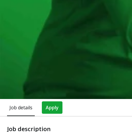
Job details
Apply
Job description