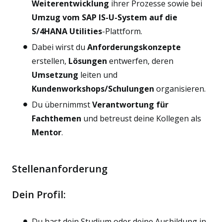
Weiterentwicklung
ihrer Prozesse sowie bei
Umzug vom SAP IS-U-System auf die
S/4HANA Utilities
-Plattform.
Dabei wirst du
Anforderungskonzepte
erstellen,
Lösungen
entwerfen, deren
Umsetzung
leiten und
Kundenworkshops/Schulungen
organisieren.
Du übernimmst
Verantwortung für
Fachthemen
und betreust deine Kollegen als
Mentor
.
Stellenanforderung
Dein Profil:
Du hast dein Studium oder deine Ausbildung in