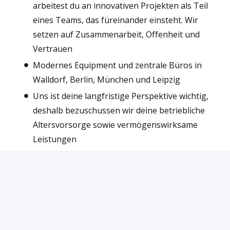
arbeitest du an innovativen Projekten als Teil
eines Teams, das füreinander einsteht. Wir
setzen auf Zusammenarbeit, Offenheit und
Vertrauen
Modernes Equipment und zentrale Büros in
Walldorf, Berlin, München und Leipzig
Uns ist deine langfristige Perspektive wichtig,
deshalb bezuschussen wir deine betriebliche
Altersvorsorge sowie vermögenswirksame
Leistungen
Join #teamgreen
- Natuvion ist ein digitales
Umzugsunternehmen.
Unser Team bewegt keine Tische, Aktenschränke
oder Stühle. Natuvion transportiert
geschäftskritische Daten und Prozesse von einer