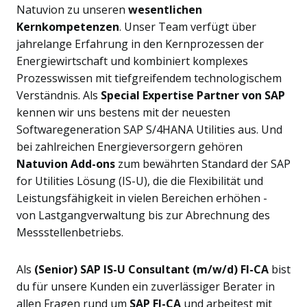
Natuvion zu unseren
wesentlichen
Kernkompetenzen
. Unser Team verfügt über
jahrelange Erfahrung in den Kernprozessen der
Energiewirtschaft und kombiniert komplexes
Prozesswissen mit tiefgreifendem technologischem
Verständnis. Als
Special Expertise Partner von SAP
kennen wir uns bestens mit der neuesten
Softwaregeneration SAP S/4HANA Utilities aus. Und
bei zahlreichen Energieversorgern gehören
Natuvion Add-ons
zum bewährten Standard der SAP
for Utilities Lösung (IS-U), die die Flexibilität und
Leistungsfähigkeit in vielen Bereichen erhöhen -
von Lastgangverwaltung bis zur Abrechnung des
Messstellenbetriebs.
Als
(Senior) SAP IS-U Consultant (m/w/d) FI-CA
bist
du für unsere Kunden ein zuverlässiger Berater in
allen Fragen rund um
SAP FI-CA
und arbeitest mit