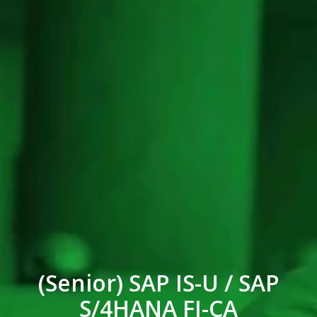
(Senior) SAP IS-U / SAP
S/4HANA FI-CA