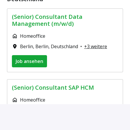
(Senior) Consultant Data
Management (m/w/d)
Homeoffice
Berlin
,
Berlin
,
Deutschland
•
+3 weitere
Job ansehen
(Senior) Consultant SAP HCM
Homeoffice
Berlin
,
Berlin
,
Deutschland
•
+3 weitere
Job ansehen