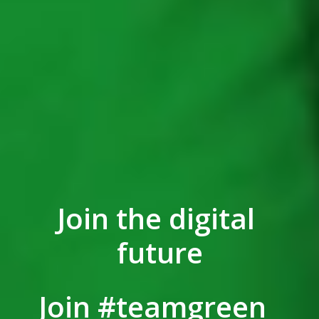
Join the digital 
future
Join #teamgreen  