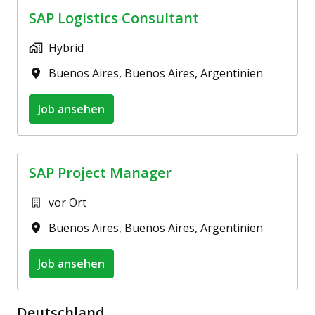
SAP Logistics Consultant
Hybrid
Buenos Aires
,
Buenos Aires
,
Argentinien
Job ansehen
SAP Project Manager
vor Ort
Buenos Aires
,
Buenos Aires
,
Argentinien
Job ansehen
Deutschland