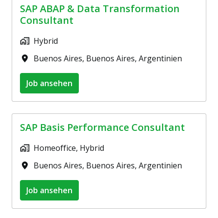
SAP ABAP & Data Transformation
Consultant
Hybrid
Buenos Aires
,
Buenos Aires
,
Argentinien
Job ansehen
SAP Basis Performance Consultant
Homeoffice, Hybrid
Buenos Aires
,
Buenos Aires
,
Argentinien
Job ansehen